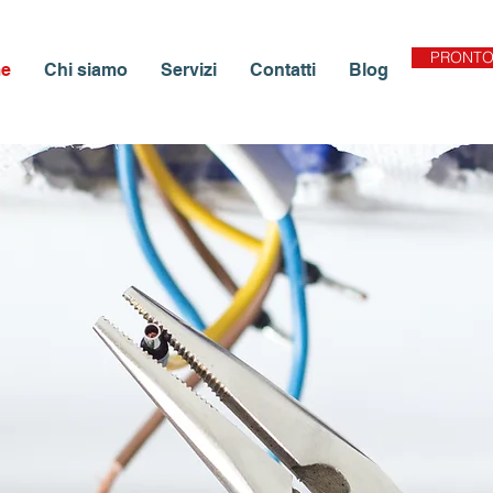
PRONTO
e
Chi siamo
Servizi
Contatti
Blog