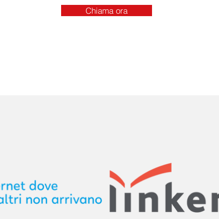
Chiama ora