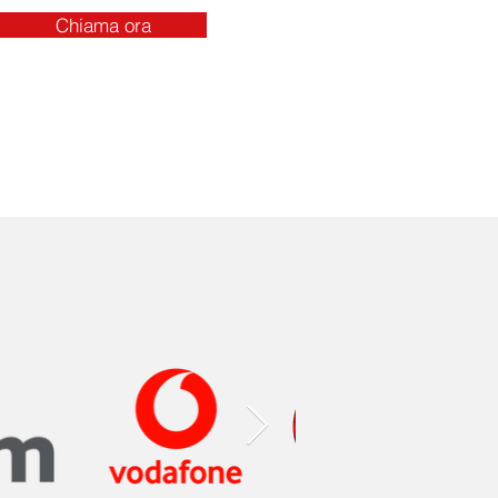
Chiama ora