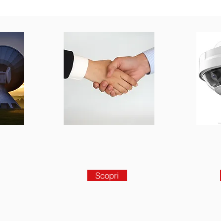
Partners
Scopri