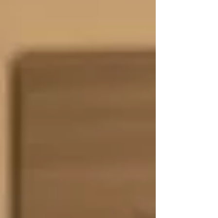
apre) luci smart (per simulare presenza in modo r