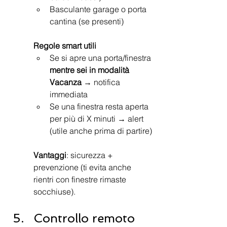
Basculante garage o porta 
cantina (se presenti)
Regole smart utili
Se si apre una porta/finestra 
mentre sei in modalità 
Vacanza
 → notifica 
immediata
Se una finestra resta aperta 
per più di X minuti → alert 
(utile anche prima di partire)
Vantaggi
: sicurezza + 
prevenzione (ti evita anche 
rientri con finestre rimaste 
socchiuse).
Controllo remoto 