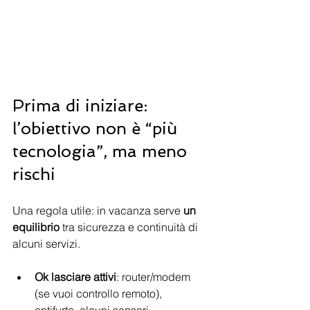
Prima di iniziare: 
l’obiettivo non è “più 
tecnologia”, ma meno 
rischi
Una regola utile: in vacanza serve 
un 
equilibrio
 tra sicurezza e continuità di 
alcuni servizi.
Ok lasciare attivi
: router/modem 
(se vuoi controllo remoto), 
antifurto, alcuni sensori,