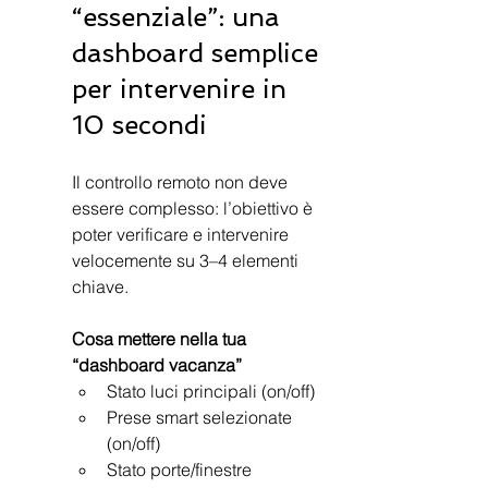
“essenziale”: una 
dashboard semplice 
per intervenire in 
10 secondi
Il controllo remoto non deve 
essere complesso: l’obiettivo è 
poter verificare e intervenire 
velocemente su 3–4 elementi 
chiave.
Cosa mettere nella tua 
“dashboard vacanza”
Stato luci principali (on/off)
Prese smart selezionate 
(on/off)
Stato porte/finestre 