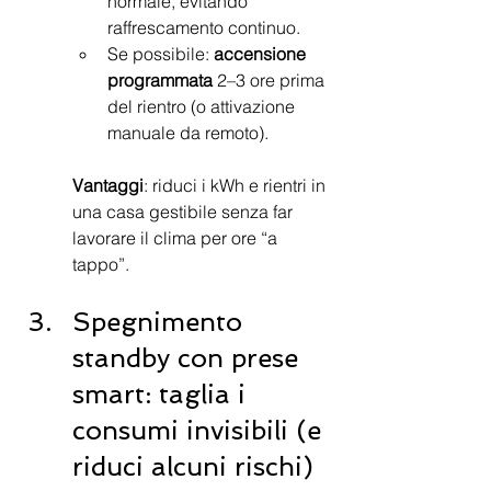
normale, evitando 
raffrescamento continuo.
Se possibile: 
accensione 
programmata
 2–3 ore prima 
del rientro (o attivazione
manuale da remoto).
Vantaggi
: riduci i kWh e rientri in 
una casa gestibile senza far 
lavorare il clima per ore “a 
tappo”.
Spegnimento 
standby con prese 
smart: taglia i 
consumi invisibili (e 
riduci alcuni rischi)