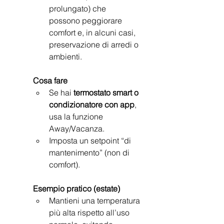
prolungato) che
possono peggiorare 
comfort e, in alcuni casi, 
preservazione di arredi o 
ambienti.
Cosa fare
Se hai 
termostato smart o 
condizionatore con app
, 
usa la funzione
Away/Vacanza.
Imposta un setpoint “di 
mantenimento” (non di 
comfort).
Esempio pratico (estate)
Mantieni una temperatura 
più alta rispetto all’uso 