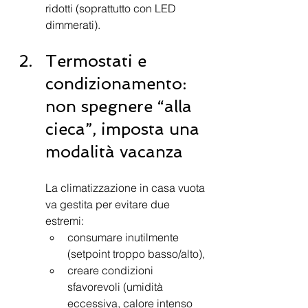
ridotti (soprattutto con LED 
dimmerati).
Termostati e 
condizionamento: 
non spegnere “alla 
cieca”, imposta una 
modalità vacanza
La climatizzazione in casa vuota 
va gestita per evitare due 
estremi:
consumare inutilmente 
(setpoint troppo basso/alto),
creare condizioni 
sfavorevoli (umidità 
eccessiva, calore intenso 