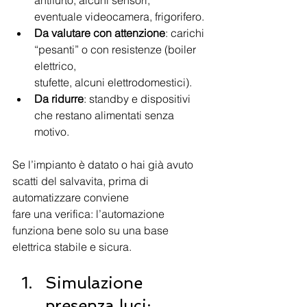
eventuale videocamera, frigorifero.
Da valutare con attenzione
: carichi 
“pesanti” o con resistenze (boiler 
elettrico,
stufette, alcuni elettrodomestici).
Da ridurre
: standby e dispositivi 
che restano alimentati senza 
motivo.
Se l’impianto è datato o hai già avuto 
scatti del salvavita, prima di 
automatizzare conviene
fare una verifica: l’automazione 
funziona bene solo su una base 
elettrica stabile e sicura.
Simulazione 
presenza luci: 