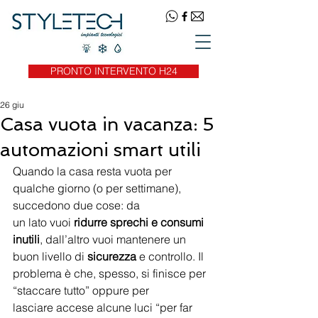
PRONTO INTERVENTO H24
26 giu
Casa vuota in vacanza: 5
automazioni smart utili
Quando la casa resta vuota per 
qualche giorno (o per settimane), 
succedono due cose: da
un lato vuoi 
ridurre sprechi e consumi 
inutili
, dall’altro vuoi mantenere un 
buon livello di 
sicurezza
 e controllo. Il 
problema è che, spesso, si finisce per 
“staccare tutto” oppure per
lasciare accese alcune luci “per far 