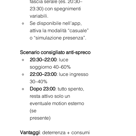
fascia serale (es. 20:30–
23:30) con spegnimenti 
variabili.
Se disponibile nell’app, 
attiva la modalità “casuale” 
o “simulazione presenza”.
Scenario consigliato anti-spreco
20:30–22:00
: luce 
soggiorno 40–60%
22:00–23:00
: luce ingresso 
30–40%
Dopo 23:00
: tutto spento, 
resta attivo solo un 
eventuale motion esterno 
(se
presente)
Vantaggi
: deterrenza + consumi 