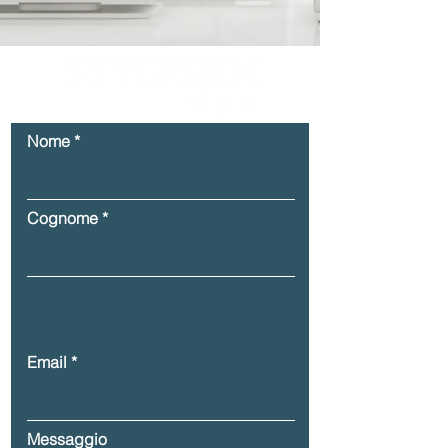
Nome
Cognome
Email
Messaggio