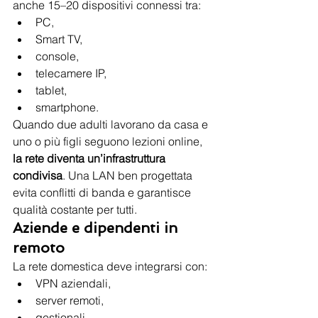
anche 15–20 dispositivi connessi tra:
PC,
Smart TV,
console,
telecamere IP,
tablet,
smartphone.
Quando due adulti lavorano da casa e 
uno o più figli seguono lezioni online, 
la rete diventa un’infrastruttura 
condivisa
. Una LAN ben progettata 
evita conflitti di banda e garantisce 
qualità costante per tutti.
Aziende e dipendenti in 
remoto
La rete domestica deve integrarsi con:
VPN aziendali,
server remoti,
gestionali,