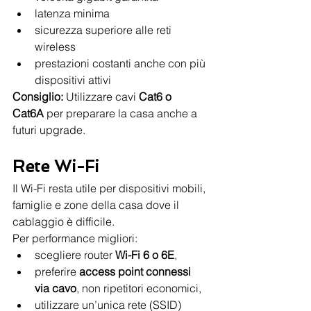
latenza minima
sicurezza superiore alle reti 
wireless
prestazioni costanti anche con più 
dispositivi attivi
Consiglio: 
Utilizzare cavi 
Cat6 o 
Cat6A
 per preparare la casa anche a 
futuri upgrade.
Rete Wi-Fi
Il Wi-Fi resta utile per dispositivi mobili, 
famiglie e zone della casa dove il 
cablaggio è difficile.
Per performance migliori:
scegliere router 
Wi-Fi 6 o 6E
,
preferire 
access point connessi 
via cavo
, non ripetitori economici,
utilizzare un’unica rete (SSID) 